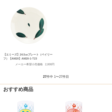
【エミーズ】24.5㎝プレート（ベイリー
フ）【AM20】AM20-1-T23
メーカー希望小売価格
2,000円
27
件中 1〜27件目
おすすめ商品