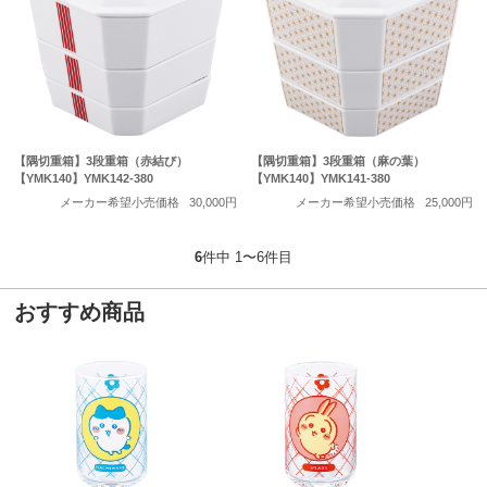
【隅切重箱】3段重箱（赤結び）
【隅切重箱】3段重箱（麻の葉）
【YMK140】YMK142-380
【YMK140】YMK141-380
メーカー希望小売価格
30,000円
メーカー希望小売価格
25,000円
6
件中 1〜6件目
おすすめ商品