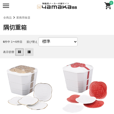
0
全商品
業務用食器
隅切重箱
6
件中 1〜6件目
並び替え
表示切替