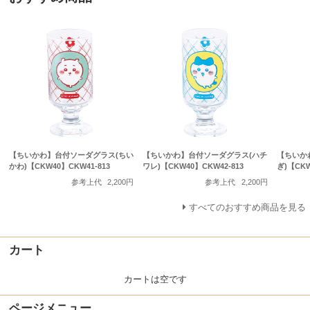
【ちいかわ】台付ソーダグラス(ちい
【ちいかわ】台付ソーダグラス(ハチ
【ちいか
かわ)【CKW40】CKW41-813
ワレ)【CKW40】CKW42-813
ぎ)【CKW
参考上代
2,200円
参考上代
2,200円
すべてのおすすめ商品を見る
カート
カートは空です
ページメニュー