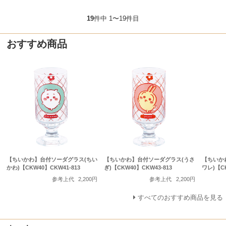
19
件中 1〜19件目
おすすめ商品
【ちいかわ】台付ソーダグラス(ちい
【ちいかわ】台付ソーダグラス(うさ
【ちいか
かわ)【CKW40】CKW41-813
ぎ)【CKW40】CKW43-813
ワレ)【CK
参考上代
2,200円
参考上代
2,200円
すべてのおすすめ商品を見る