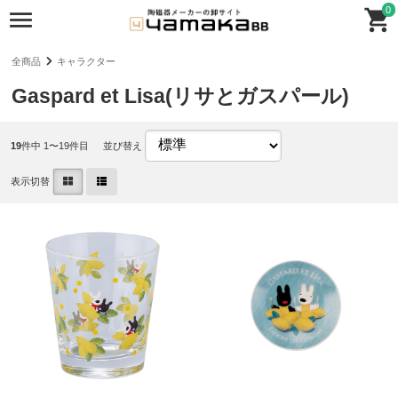
0
全商品
キャラクター
Gaspard et Lisa(リサとガスパール)
19
件中 1〜19件目
並び替え
表示切替