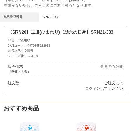
在庫がない場合、ご入金後にご返金対応となります。
商品管理番号
SRN21-333
【SRN20】豆皿(ひまわり)【助六の日常】SRN21-333
品番
1013589
JANコード
4979855132968
参考上代
900円
シリーズ番
SRN20
販売価格
会員のみ公開
（単価 × 入数）
注文数
ご注文には
ログイン
してください
おすすめ商品