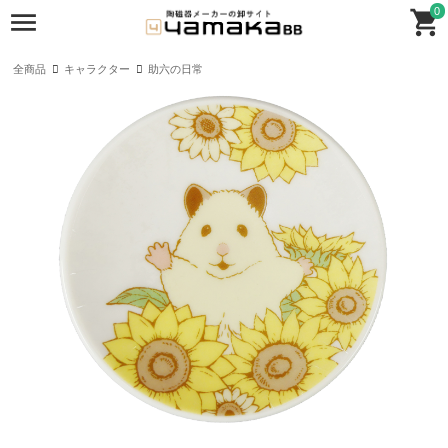
0
全商品
キャラクター
助六の日常