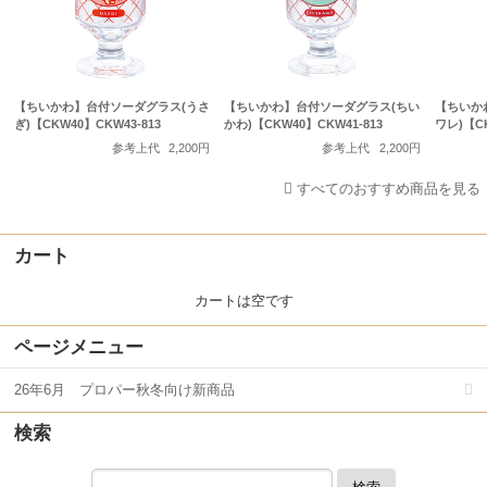
【ちいかわ】台付ソーダグラス(うさ
【ちいかわ】台付ソーダグラス(ちい
【ちいか
ぎ)【CKW40】CKW43-813
かわ)【CKW40】CKW41-813
ワレ)【CK
参考上代
2,200円
参考上代
2,200円
すべてのおすすめ商品を見る
カート
カートは空です
ページメニュー
26年6月 プロパー秋冬向け新商品
検索