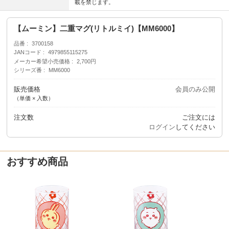
載を禁じます。
【ムーミン】二重マグ(リトルミイ)【MM6000】
品番
3700158
JANコード
4979855115275
メーカー希望小売価格
2,700円
シリーズ番
MM6000
販売価格
会員のみ公開
（単価 × 入数）
注文数
ご注文には
ログイン
してください
おすすめ商品